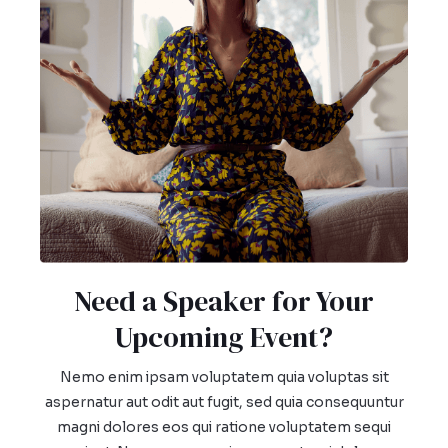
Need a Speaker for Your
Upcoming Event?​
Nemo enim ipsam voluptatem quia voluptas sit
aspernatur aut odit aut fugit, sed quia consequuntur
magni dolores eos qui ratione voluptatem sequi