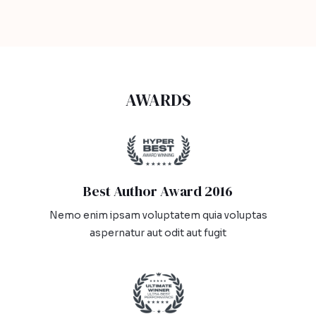
AWARDS​
Best Author Award 2016​
Nemo enim ipsam voluptatem quia voluptas
aspernatur aut odit aut fugit