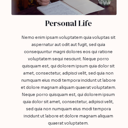
Personal Life​
Nemo enim ipsam voluptatem quia voluptas sit
aspernatur aut odit aut fugit, sed quia
consequuntur magni dolores eos qui ratione
voluptatem sequi nesciunt. Neque porro
quisquam est, qui dolorem ipsum quia dolor sit
amet, consectetur, adipisci velit, sed quia non
numquam eius modi tempora incidunt ut labore
et dolore magnam aliquam quaerat voluptatem.
Neque porro quisquam est, qui dolorem ipsum
quia dolor sit amet, consectetur, adipisci velit,
sed quia non numquam eius modi tempora
incidunt ut labore et dolore magnam aliquam
quaerat voluptatem.