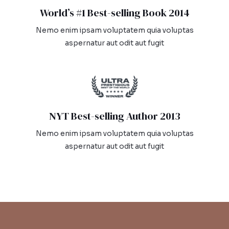
World’s #1 Best-selling Book 2014​
Nemo enim ipsam voluptatem quia voluptas
aspernatur aut odit aut fugit
NYT Best-selling Author 2013​
Nemo enim ipsam voluptatem quia voluptas
aspernatur aut odit aut fugit